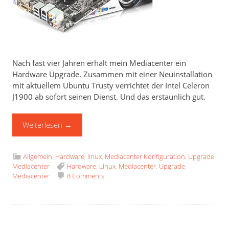
Nach fast vier Jahren erhält mein Mediacenter ein
Hardware Upgrade. Zusammen mit einer Neuinstallation
mit aktuellem Ubuntu Trusty verrichtet der Intel Celeron
J1900 ab sofort seinen Dienst. Und das erstaunlich gut.
Weiterlesen
→
Allgemein
,
Hardware
,
linux
,
Mediacenter Konfiguration
,
Upgrade
Mediacenter
Hardware
,
Linux
,
Mediacenter
,
Upgrade
Mediacenter
8 Comments