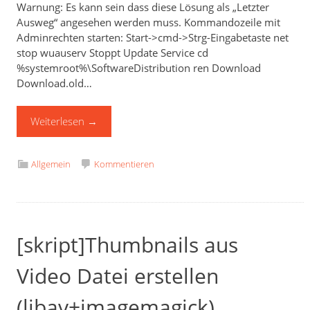
Warnung: Es kann sein dass diese Lösung als „Letzter
Ausweg“ angesehen werden muss. Kommandozeile mit
Adminrechten starten: Start->cmd->Strg-Eingabetaste net
stop wuauserv Stoppt Update Service cd
%systemroot%\SoftwareDistribution ren Download
Download.old…
Weiterlesen
→
Allgemein
Kommentieren
[skript]Thumbnails aus
Video Datei erstellen
(libav+imagemagick)