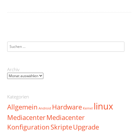
Suchen
nach:
Archiv
Archiv
Kategorien
linux
Allgemein
Hardware
Android
Kernel
Mediacenter
Mediacenter
Konfiguration
Skripte
Upgrade