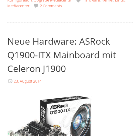
Konfiguration
,
Upgrade Mediacenter
Hardware
,
Kernel
,
Linux
,
Mediacenter
2 Comments
Neue Hardware: ASRock
Q1900-ITX Mainboard mit
Celeron J1900
23. August 2014