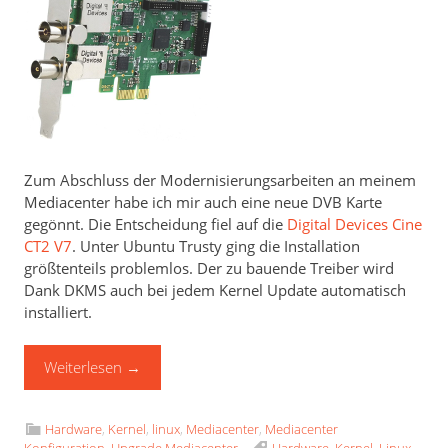
Zum Abschluss der Modernisierungsarbeiten an meinem
Mediacenter habe ich mir auch eine neue DVB Karte
gegönnt. Die Entscheidung fiel auf die
Digital Devices Cine
CT2 V7
. Unter Ubuntu Trusty ging die Installation
größtenteils problemlos. Der zu bauende Treiber wird
Dank DKMS auch bei jedem Kernel Update automatisch
installiert.
Weiterlesen
→
Hardware
,
Kernel
,
linux
,
Mediacenter
,
Mediacenter