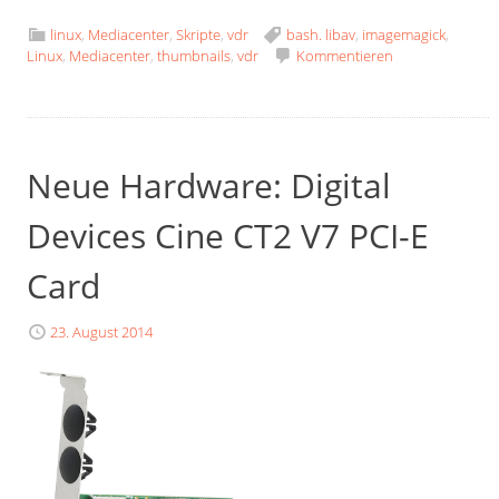
linux
,
Mediacenter
,
Skripte
,
vdr
bash. libav
,
imagemagick
,
Linux
,
Mediacenter
,
thumbnails
,
vdr
Kommentieren
Neue Hardware: Digital
Devices Cine CT2 V7 PCI-E
Card
23. August 2014