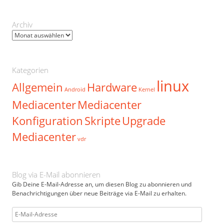
Archiv
Archiv
Kategorien
linux
Allgemein
Hardware
Android
Kernel
Mediacenter
Mediacenter
Konfiguration
Skripte
Upgrade
Mediacenter
vdr
Blog via E-Mail abonnieren
Gib Deine E-Mail-Adresse an, um diesen Blog zu abonnieren und
Benachrichtigungen über neue Beiträge via E-Mail zu erhalten.
E-
Mail-