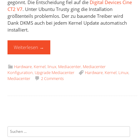
gegönnt. Die Entscheidung fiel auf die
Digital Devices Cine
CT2 V7
. Unter Ubuntu Trusty ging die Installation
größtenteils problemlos. Der zu bauende Treiber wird
Dank DKMS auch bei jedem Kernel Update automatisch
installiert.
Weiterlesen
→
Hardware
,
Kernel
,
linux
,
Mediacenter
,
Mediacenter
Konfiguration
,
Upgrade Mediacenter
Hardware
,
Kernel
,
Linux
,
Mediacenter
2 Comments
Suchen
nach: