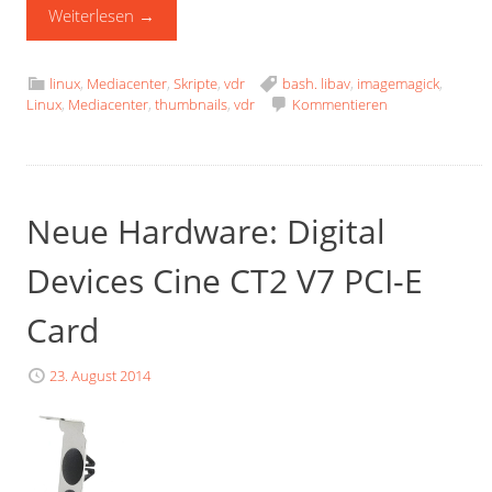
Weiterlesen
→
linux
,
Mediacenter
,
Skripte
,
vdr
bash. libav
,
imagemagick
,
Linux
,
Mediacenter
,
thumbnails
,
vdr
Kommentieren
Neue Hardware: Digital
Devices Cine CT2 V7 PCI-E
Card
23. August 2014