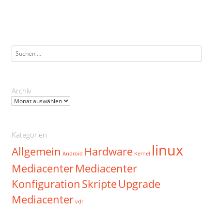
Suchen
nach:
Archiv
Archiv
Kategorien
linux
Allgemein
Hardware
Android
Kernel
Mediacenter
Mediacenter
Konfiguration
Skripte
Upgrade
Mediacenter
vdr