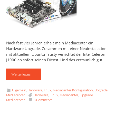
Nach fast vier Jahren erhält mein Mediacenter ein
Hardware Upgrade. Zusammen mit einer Neuinstallation
mit aktuellem Ubuntu Trusty verrichtet der Intel Celeron
J1900 ab sofort seinen Dienst. Und das erstaunlich gut.
Weiterlesen
→
Allgemein
,
Hardware
,
linux
,
Mediacenter Konfiguration
,
Upgrade
Mediacenter
Hardware
,
Linux
,
Mediacenter
,
Upgrade
Mediacenter
8 Comments