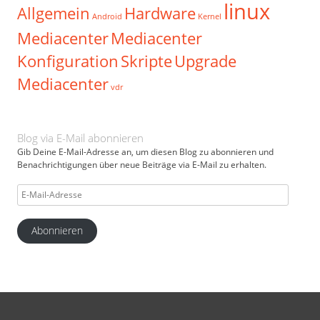
linux
Allgemein
Hardware
Android
Kernel
Mediacenter
Mediacenter
Konfiguration
Skripte
Upgrade
Mediacenter
vdr
Blog via E-Mail abonnieren
Gib Deine E-Mail-Adresse an, um diesen Blog zu abonnieren und
Benachrichtigungen über neue Beiträge via E-Mail zu erhalten.
E-
Mail-
Adresse
Abonnieren